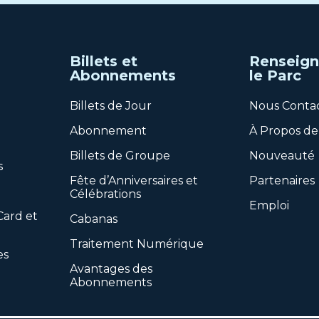
Billets et
Renseign
Abonnements
le Parc
Billets de Jour
Nous Conta
Abonnement
À Propos de
Billets de Groupe
Nouveauté
s
Fête d’Anniversaires et
Partenaires
Célébrations
Emploi
Card et
Cabanas
Traitement Numérique
es
Avantages des
Abonnements