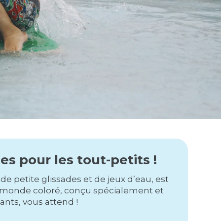
ies pour les tout-petits !
de petite glissades et de jeux d’eau, est
Un monde coloré, conçu spécialement et
nts, vous attend !