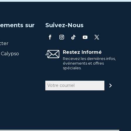
ements sur
Suivez-Nous
cter
Restez Informé
 Calypso
Recevez les dernières infos,
événements et offres
spéciales.
Courriel
(Nécessaire)