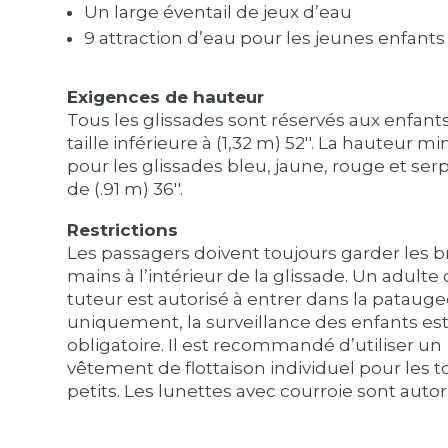
Un large éventail de jeux d’eau
9 attraction d’eau pour les jeunes enfants
Exigences de hauteur
Tous les glissades sont réservés aux enfant
taille inférieure à (1,32 m) 52''. La hauteur m
pour les glissades bleu, jaune, rouge et ser
de (.91 m) 36''.
Restrictions
Les passagers doivent toujours garder les br
mains à l’intérieur de la glissade. Un adulte
tuteur est autorisé à entrer dans la patauge
uniquement, la surveillance des enfants es
obligatoire. Il est recommandé d’utiliser un
vêtement de flottaison individuel pour les t
petits. Les lunettes avec courroie sont autor