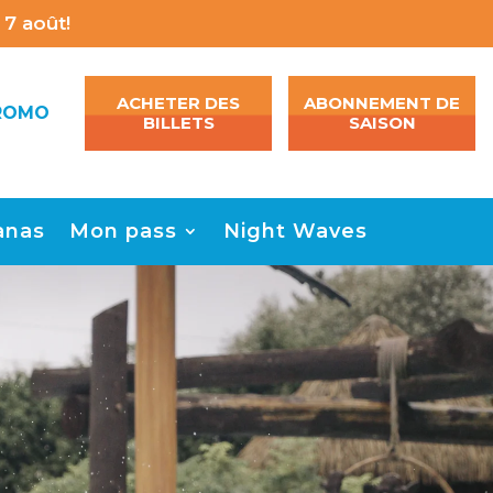
7 août!
ACHETER DES
ABONNEMENT DE
ROMO
BILLETS
SAISON
anas
Mon pass
Night Waves