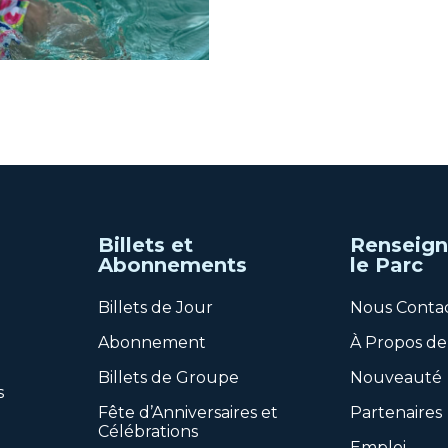
Billets et
Renseign
Abonnements
le Parc
Billets de Jour
Nous Conta
Abonnement
À Propos de
Billets de Groupe
Nouveauté
s
Fête d’Anniversaires et
Partenaires
Célébrations
Emploi