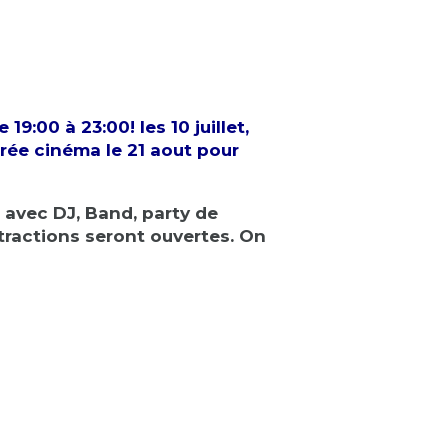
19:00 à 23:00! les 10 juillet,
oirée cinéma le 21 aout pour
e avec DJ, Band, party de
ttractions seront ouvertes. On