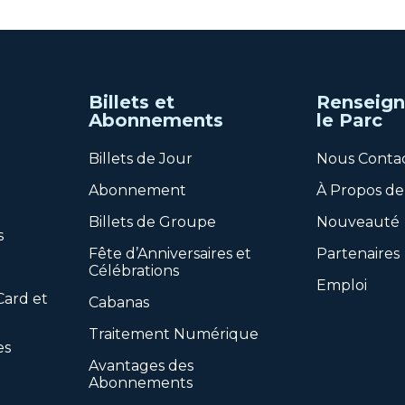
Billets et
Renseign
Abonnements
le Parc
Billets de Jour
Nous Conta
Abonnement
À Propos de
Billets de Groupe
Nouveauté
s
Fête d’Anniversaires et
Partenaires
Célébrations
Emploi
Card et
Cabanas
Traitement Numérique
es
Avantages des
Abonnements