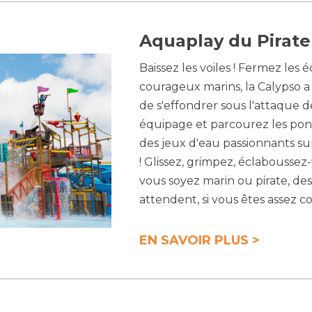
Aquaplay du Pirate
Baissez les voiles ! Fermez les é
courageux marins, la Calypso a 
de s'effondrer sous l'attaque d
équipage et parcourez les pon
des jeux d'eau passionnants su
! Glissez, grimpez, éclaboussez
vous soyez marin ou pirate, de
attendent, si vous êtes assez c
EN SAVOIR PLUS >