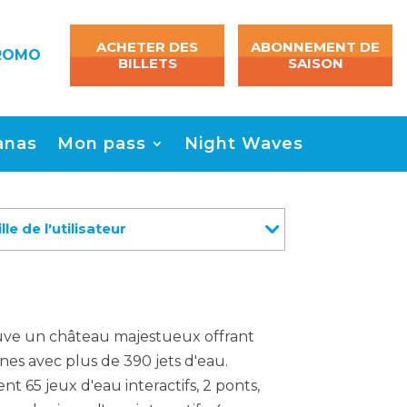
ACHETER DES
ABONNEMENT DE
ROMO
BILLETS
SAISON
anas
Mon pass
Night Waves
lle de l'utilisateur
ve un château majestueux offrant
unes avec plus de 390 jets d'eau.
 65 jeux d'eau interactifs, 2 ponts,