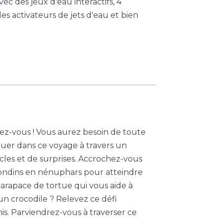
c des jeux d'eau interactifs, 4
s activateurs de jets d'eau et bien
sez-vous ! Vous aurez besoin de toute
quer dans ce voyage à travers un
cles et de surprises. Accrochez-vous
rondins en nénuphars pour atteindre
 carapace de tortue qui vous aide à
d'un crocodile ? Relevez ce défi
is. Parviendrez-vous à traverser ce