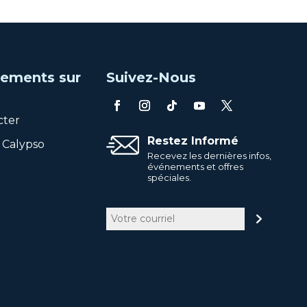
ements sur
Suivez-Nous
cter
Restez Informé
 Calypso
Recevez les dernières infos,
événements et offres
spéciales.
Courriel
(Nécessaire)