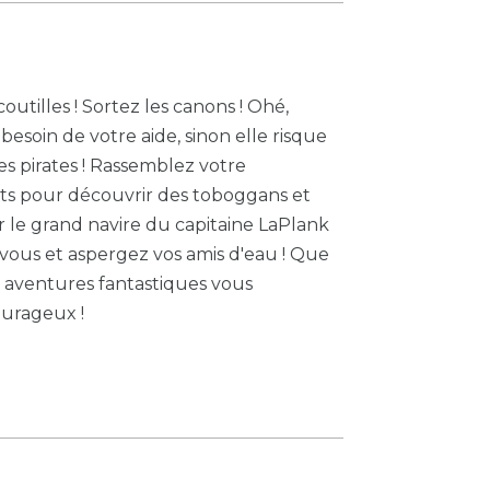
coutilles ! Sortez les canons ! Ohé,
besoin de votre aide, sinon elle risque
es pirates ! Rassemblez votre
ts pour découvrir des toboggans et
r le grand navire du capitaine LaPlank
-vous et aspergez vos amis d'eau ! Que
s aventures fantastiques vous
ourageux !