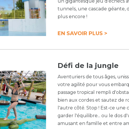
un gigantesque jeu d'échecs ave
tunnels, une cascade géante, de
plus encore !
EN SAVOIR PLUS >
Défi de la jungle
Aventuriers de tous âges, unis
votre agilité pour vous embar
passage tropical rempli d'obsta
bien aux cordes et sautez de 
l'autre côté. Stop ! Est-ce une
garder l'équilibre... ou le dos 
amusant en famille et entre am