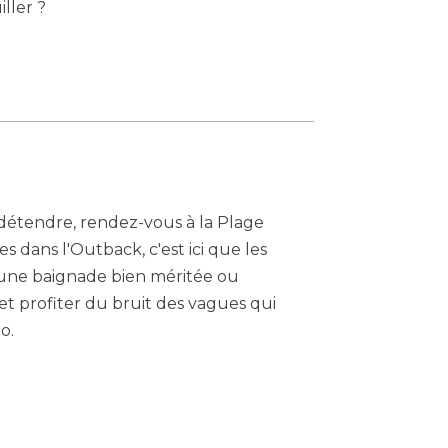
ller ?
détendre, rendez-vous à la Plage
s dans l'Outback, c'est ici que les
 une baignade bien méritée ou
t profiter du bruit des vagues qui
o.