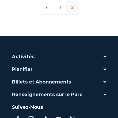
4
1
2
Activités
Planifier
Billets et Abonnements
Renseignements sur le Parc
Suivez-Nous